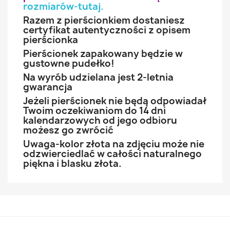
rozmiarów-tutaj
.
Razem z pierścionkiem dostaniesz
certyfikat autentyczności z opisem
pierścionka
Pierścionek zapakowany będzie w
gustowne pudełko!
Na wyrób udzielana jest 2-letnia
gwarancja
Jeżeli pierścionek nie będą odpowiadał
Twoim oczekiwaniom do 14 dni
kalendarzowych od jego odbioru
możesz go zwrócić
Uwaga-kolor złota na zdjęciu może nie
odzwierciedlać w całości naturalnego
piękna i blasku złota.