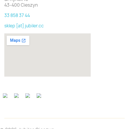
43-400 Cieszyn
33 858 37 44
sklep [at] jubiler.cc