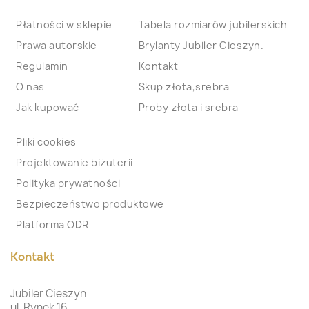
Płatności w sklepie
Tabela rozmiarów jubilerskich
Prawa autorskie
Brylanty Jubiler Cieszyn.
Regulamin
Kontakt
O nas
Skup złota,srebra
Jak kupować
Proby złota i srebra
Pliki cookies
Projektowanie biżuterii
Polityka prywatności
Bezpieczeństwo produktowe
Platforma ODR
Kontakt
Jubiler Cieszyn
ul. Rynek 16