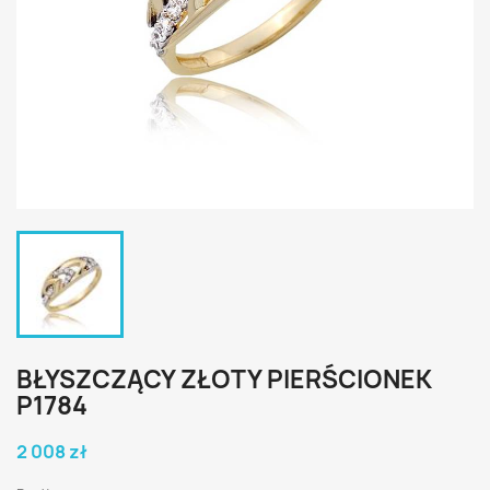
BŁYSZCZĄCY ZŁOTY PIERŚCIONEK
P1784
2 008 zł