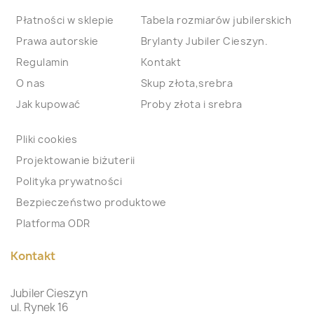
Płatności w sklepie
Tabela rozmiarów jubilerskich
Prawa autorskie
Brylanty Jubiler Cieszyn.
Regulamin
Kontakt
O nas
Skup złota,srebra
Jak kupować
Proby złota i srebra
Pliki cookies
Projektowanie biżuterii
Polityka prywatności
Bezpieczeństwo produktowe
Platforma ODR
Kontakt
Jubiler Cieszyn
ul. Rynek 16