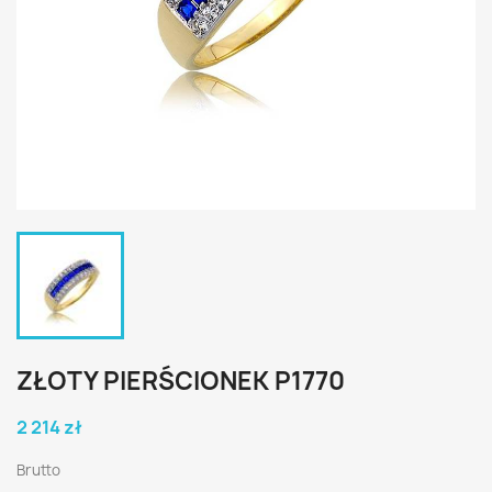
ZŁOTY PIERŚCIONEK P1770
2 214 zł
Brutto