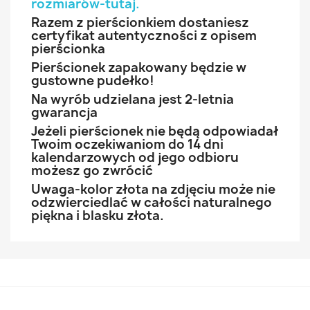
rozmiarów-tutaj
.
Razem z pierścionkiem dostaniesz
certyfikat autentyczności z opisem
pierścionka
Pierścionek zapakowany będzie w
gustowne pudełko!
Na wyrób udzielana jest 2-letnia
gwarancja
Jeżeli pierścionek nie będą odpowiadał
Twoim oczekiwaniom do 14 dni
kalendarzowych od jego odbioru
możesz go zwrócić
Uwaga-kolor złota na zdjęciu może nie
odzwierciedlać w całości naturalnego
piękna i blasku złota.