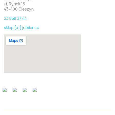
ul. Rynek 16
43-400 Cieszyn
33 858 37 44
sklep [at] jubiler.cc