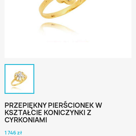
PRZEPIĘKNY PIERŚCIONEK W
KSZTAŁCIE KONICZYNKI Z
CYRKONIAMI
1 746 zł