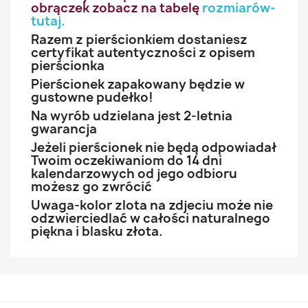
obrączek zobacz na tabelę
rozmiarów-
tutaj
.
Razem z pierścionkiem dostaniesz
certyfikat autentyczności z opisem
pierścionka
Pierścionek zapakowany będzie w
gustowne pudełko!
Na wyrób udzielana jest 2-letnia
gwarancja
Jeżeli pierścionek nie będą odpowiadał
Twoim oczekiwaniom do 14 dni
kalendarzowych od jego odbioru
możesz go zwrócić
Uwaga-kolor zlota na zdjeciu może nie
odzwierciedlać w całości naturalnego
piękna i blasku złota.