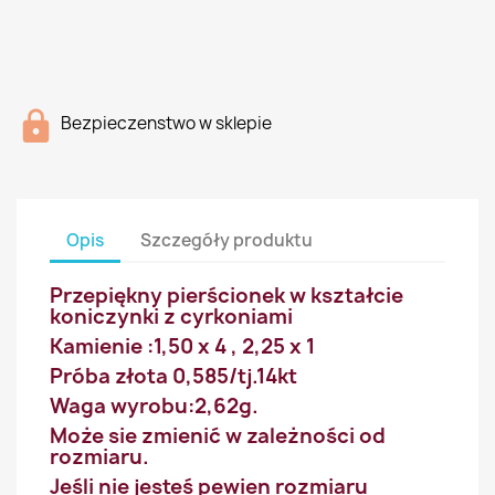
Bezpieczenstwo w sklepie
Opis
Szczegóły produktu
Przepiękny pierścionek w kształcie
koniczynki z cyrkoniami
Kamienie :1,50 x 4 , 2,25 x 1
Próba złota 0,585/tj.14kt
Waga wyrobu:2,62g.
Może sie zmienić w zależności od
rozmiaru.
Jeśli nie jesteś pewien rozmiaru