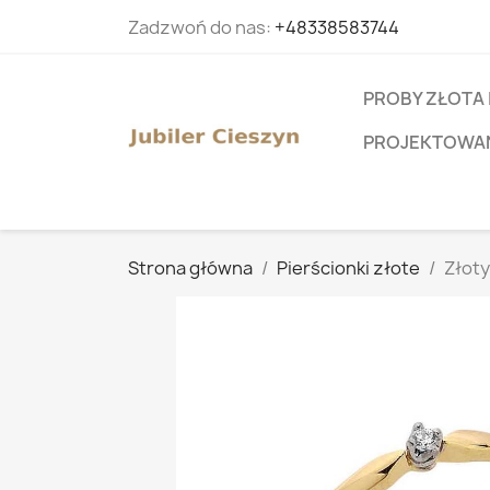
Zadzwoń do nas:
+48338583744
PROBY ZŁOTA 
PROJEKTOWANI
Strona główna
Pierścionki złote
Złoty