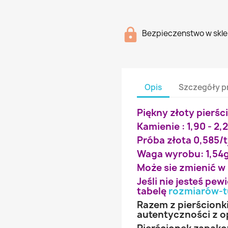
Bezpieczenstwo w skle
Opis
Szczegóły p
Piękny złoty pierśc
Kamienie : 1,90 - 2,2
Próba złota 0,585/t
Waga wyrobu: 1,54
Może sie zmienić w
Jeśli nie jesteś pe
tabelę
rozmiarów-t
Razem z pierścionk
autentyczności z o