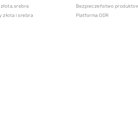
 złota,srebra
Bezpieczeństwo produkto
 złota i srebra
Platforma ODR