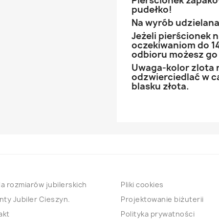
Pierścionek zapak
pudełko!
Na wyrób udzielana 
Jeżeli pierścionek
oczekiwaniom do 14
odbioru możesz go
Uwaga-kolor zlota 
odzwierciedlać w ca
blasku złota.
a rozmiarów jubilerskich
Pliki cookies
nty Jubiler Cieszyn.
Projektowanie biżuterii
akt
Polityka prywatności