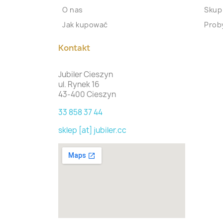
O nas
Skup
Jak kupować
Proby
Kontakt
Jubiler Cieszyn
ul. Rynek 16
43-400 Cieszyn
33 858 37 44
sklep [at] jubiler.cc