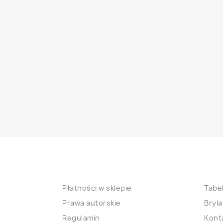
Płatności w sklepie
Tabel
Prawa autorskie
Bryla
Regulamin
Kont