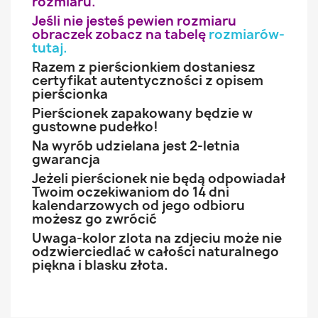
rozmiaru.
Jeśli nie jesteś pewien rozmiaru
obraczek zobacz na tabelę
rozmiarów-
tutaj
.
Razem z pierścionkiem dostaniesz
certyfikat autentyczności z opisem
pierścionka
Pierścionek zapakowany będzie w
gustowne pudełko!
Na wyrób udzielana jest 2-letnia
gwarancja
Jeżeli pierścionek nie będą odpowiadał
Twoim oczekiwaniom do 14 dni
kalendarzowych od jego odbioru
możesz go zwrócić
Uwaga-kolor zlota na zdjeciu może nie
odzwierciedlać w całości naturalnego
piękna i blasku złota.