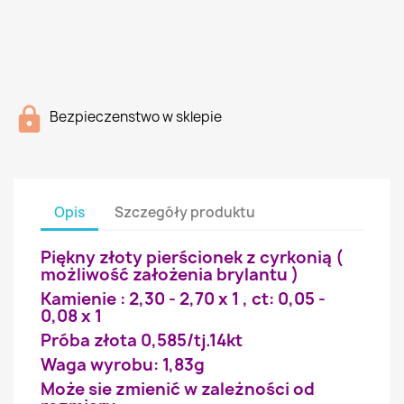
Bezpieczenstwo w sklepie
Opis
Szczegóły produktu
Piękny złoty pierścionek z cyrkonią (
możliwość założenia brylantu )
Kamienie : 2,30 - 2,70 x 1 , ct: 0,05 -
0,08 x 1
Próba złota 0,585/tj.14kt
Waga wyrobu: 1,83g
Może sie zmienić w zależności od