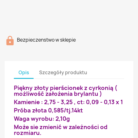
Bezpieczenstwo w sklepie
Opis
Szczegóły produktu
Piękny złoty pierścionek z cyrkonią (
możliwość założenia brylantu )
Kamienie : 2,75 - 3,25 , ct: 0,09 - 0,13 x 1
Próba złota 0,585/tj.14kt
Waga wyrobu: 2,10g
Może sie zmienić w zależności od
rozmiaru.