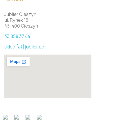
Jubiler Cieszyn
ul. Rynek 16
43-400 Cieszyn
33 858 37 44
sklep [at] jubiler.cc