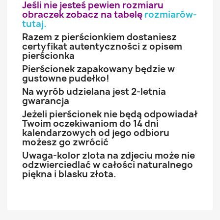
Jeśli nie jesteś pewien rozmiaru
obraczek zobacz na tabelę
rozmiarów-
tutaj
.
Razem z pierścionkiem dostaniesz
certyfikat autentyczności z opisem
pierścionka
Pierścionek zapakowany będzie w
gustowne pudełko!
Na wyrób udzielana jest 2-letnia
gwarancja
Jeżeli pierścionek nie będą odpowiadał
Twoim oczekiwaniom do 14 dni
kalendarzowych od jego odbioru
możesz go zwrócić
Uwaga-kolor zlota na zdjeciu może nie
odzwierciedlać w całości naturalnego
piękna i blasku złota.