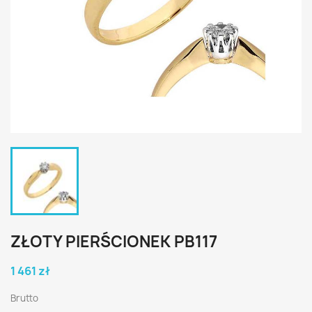
ZŁOTY PIERŚCIONEK PB117
1 461 zł
Brutto