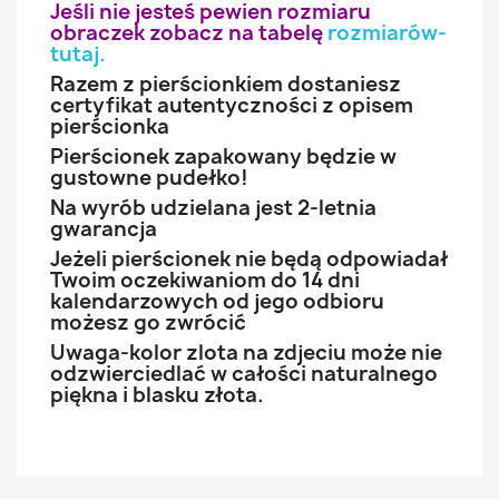
Jeśli nie jesteś pewien rozmiaru
obraczek zobacz na tabelę
rozmiarów-
tutaj
.
Razem z pierścionkiem dostaniesz
certyfikat autentyczności z opisem
pierścionka
Pierścionek zapakowany będzie w
gustowne pudełko!
Na wyrób udzielana jest 2-letnia
gwarancja
Jeżeli pierścionek nie będą odpowiadał
Twoim oczekiwaniom do 14 dni
kalendarzowych od jego odbioru
możesz go zwrócić
Uwaga-kolor zlota na zdjeciu może nie
odzwierciedlać w całości naturalnego
piękna i blasku złota.