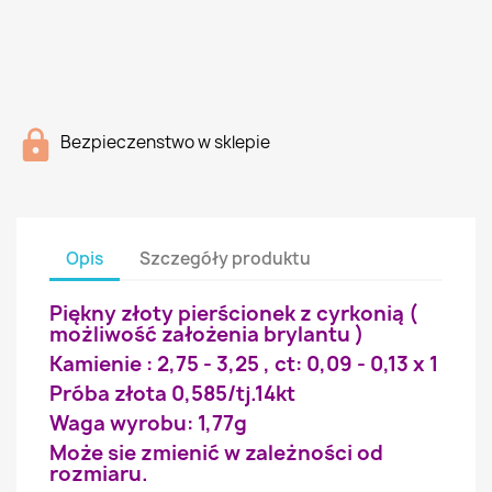
Bezpieczenstwo w sklepie
Opis
Szczegóły produktu
Piękny złoty pierścionek z cyrkonią (
możliwość założenia brylantu )
Kamienie : 2,75 - 3,25 , ct: 0,09 - 0,13 x 1
Próba złota 0,585/tj.14kt
Waga wyrobu: 1,77g
Może sie zmienić w zależności od
rozmiaru.