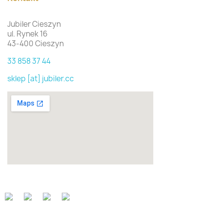
Jubiler Cieszyn
ul. Rynek 16
43-400 Cieszyn
33 858 37 44
sklep [at] jubiler.cc