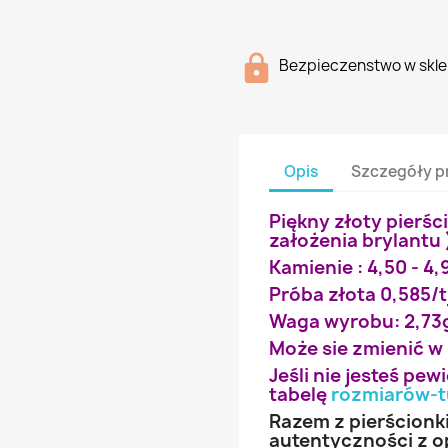
Bezpieczenstwo w skle
Opis
Szczegóły p
Piękny złoty pierśc
założenia brylantu 
Kamienie : 4,50 - 4,90
Próba złota 0,585/t
Waga wyrobu: 2,73
Może sie zmienić w
Jeśli nie jesteś pe
tabelę
rozmiarów-t
Razem z pierścionk
autentyczności z o