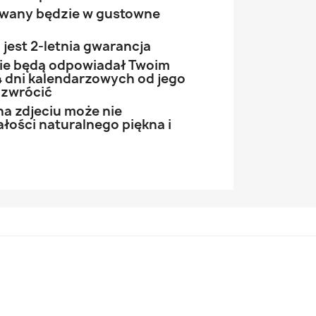
owany będzie w gustowne
jest 2-letnia gwarancja
 nie będą odpowiadał Twoim
 dni kalendarzowych od jego
 zwrócić
na zdjeciu może nie
łości naturalnego piękna i