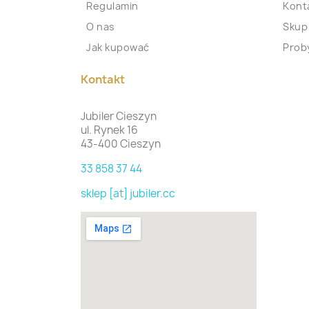
Regulamin
Kont
O nas
Skup
Jak kupować
Proby
Kontakt
Jubiler Cieszyn
ul. Rynek 16
43-400 Cieszyn
33 858 37 44
sklep [at] jubiler.cc