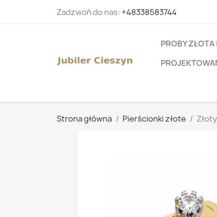
Zadzwoń do nas:
+48338583744
PROBY ZŁOTA 
PROJEKTOWANI
Strona główna
Pierścionki złote
Złoty