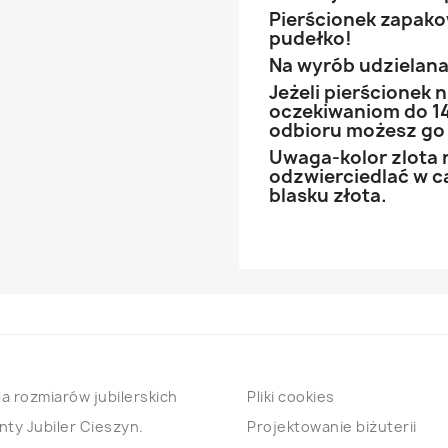
Pierścionek zapak
pudełko!
Na wyrób udzielana 
Jeżeli pierścionek
oczekiwaniom do 14
odbioru możesz go
Uwaga-kolor zlota 
odzwierciedlać w ca
blasku złota.
a rozmiarów jubilerskich
Pliki cookies
nty Jubiler Cieszyn.
Projektowanie biżuterii