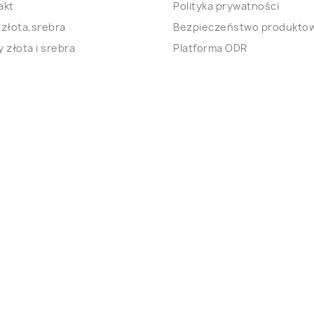
akt
Polityka prywatności
 złota,srebra
Bezpieczeństwo produkto
 złota i srebra
Platforma ODR