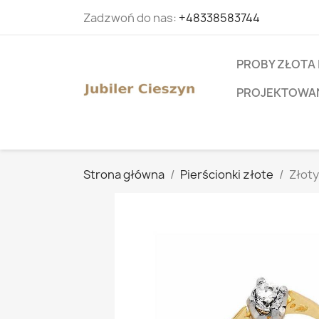
Zadzwoń do nas:
+48338583744
PROBY ZŁOTA 
PROJEKTOWANI
Strona główna
Pierścionki złote
Złoty