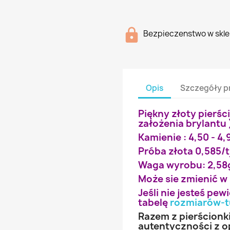
Bezpieczenstwo w skle
Opis
Szczegóły p
Piękny złoty pierśc
założenia brylantu 
Kamienie : 4,50 - 4,90
Próba złota 0,585/t
Waga wyrobu: 2,58
Może sie zmienić w
Jeśli nie jesteś pe
tabelę
rozmiarów-t
Razem z pierścionk
autentyczności z o