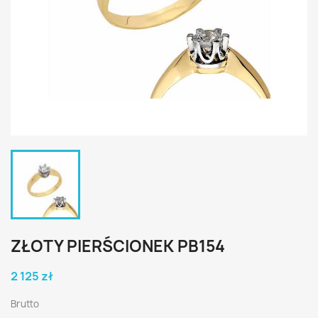
ZŁOTY PIERŚCIONEK PB154
2 125 zł
Brutto