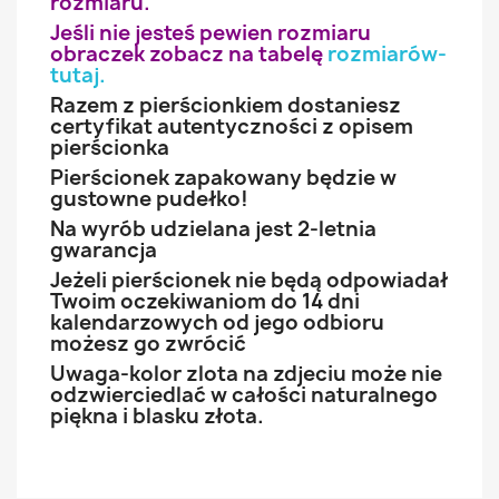
rozmiaru.
Jeśli nie jesteś pewien rozmiaru
obraczek zobacz na tabelę
rozmiarów-
tutaj
.
Razem z pierścionkiem dostaniesz
certyfikat autentyczności z opisem
pierścionka
Pierścionek zapakowany będzie w
gustowne pudełko!
Na wyrób udzielana jest 2-letnia
gwarancja
Jeżeli pierścionek nie będą odpowiadał
Twoim oczekiwaniom do 14 dni
kalendarzowych od jego odbioru
możesz go zwrócić
Uwaga-kolor zlota na zdjeciu może nie
odzwierciedlać w całości naturalnego
piękna i blasku złota.