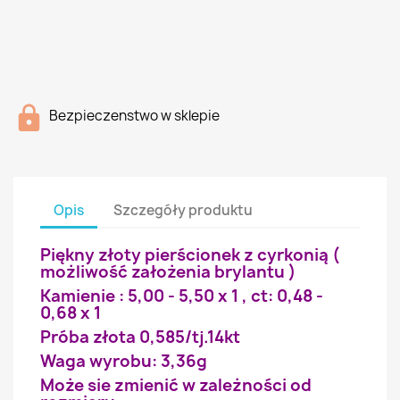
Bezpieczenstwo w sklepie
Opis
Szczegóły produktu
Piękny złoty pierścionek z cyrkonią (
możliwość założenia brylantu )
Kamienie : 5,00 - 5,50 x 1 , ct: 0,48 -
0,68 x 1
Próba złota 0,585/tj.14kt
Waga wyrobu: 3,36g
Może sie zmienić w zależności od