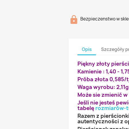
Bezpieczenstwo w skle
Opis
Szczegóły p
Piękny złoty pierśc
Kamienie : 1,40 - 1,75
Próba złota 0,585/t
Waga wyrobu: 2,11g
Może sie zmienić w
Jeśli nie jesteś pe
tabelę
rozmiarów-t
Razem z pierścionk
autentyczności z o