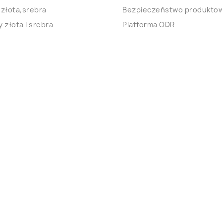
 złota,srebra
Bezpieczeństwo produkto
 złota i srebra
Platforma ODR