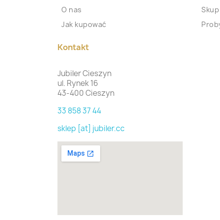
O nas
Skup
Jak kupować
Proby
Kontakt
Jubiler Cieszyn
ul. Rynek 16
43-400 Cieszyn
33 858 37 44
sklep [at] jubiler.cc