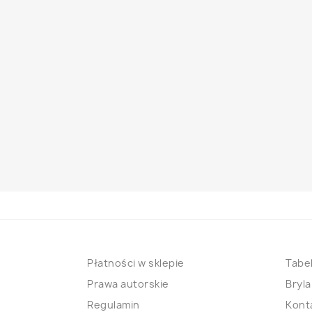
Płatności w sklepie
Tabel
Prawa autorskie
Bryla
Regulamin
Kont