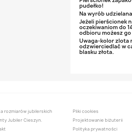
Pierścionek zapak
pudełko!
Na wyrób udzielana 
Jeżeli pierścionek
oczekiwaniom do 14
odbioru możesz go
Uwaga-kolor zlota 
odzwierciedlać w ca
blasku złota.
a rozmiarów jubilerskich
Pliki cookies
nty Jubiler Cieszyn.
Projektowanie biżuterii
akt
Polityka prywatności