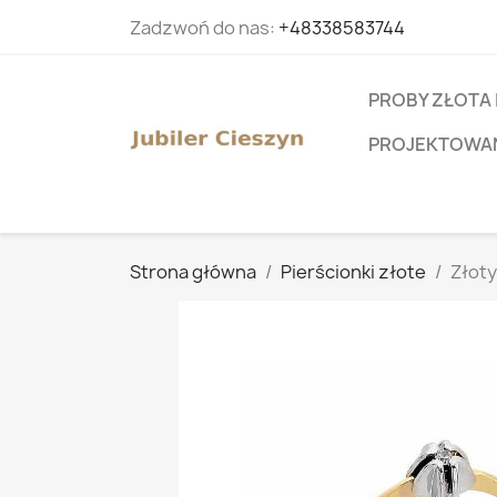
Zadzwoń do nas:
+48338583744
PROBY ZŁOTA 
PROJEKTOWANI
Strona główna
Pierścionki złote
Złoty