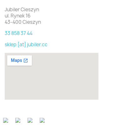
Jubiler Cieszyn
ul. Rynek 16
43-400 Cieszyn
33 858 37 44
sklep [at] jubiler.cc