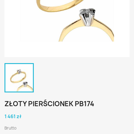
ZŁOTY PIERŚCIONEK PB174
1 461 zł
Brutto