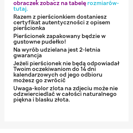
obraczek zobacz na tabelę
rozmiarów-
tutaj
.
Razem z pierścionkiem dostaniesz
certyfikat autentyczności z opisem
pierścionka
Pierścionek zapakowany będzie w
gustowne pudełko!
Na wyrób udzielana jest 2-letnia
gwarancja
Jeżeli pierścionek nie będą odpowiadał
Twoim oczekiwaniom do 14 dni
kalendarzowych od jego odbioru
możesz go zwrócić
Uwaga-kolor zlota na zdjeciu może nie
odzwierciedlać w całości naturalnego
piękna i blasku złota.