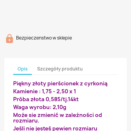
Bezpieczenstwo w sklepie
Opis
Szczegóły produktu
Piękny złoty pierścionek z cyrkonią
Kamienie : 1,75 - 2,50 x 1
Próba złota 0,585/tj.14kt
Waga wyrobu: 2,10g
Może sie zmienić w zależności od
rozmiaru.
Jeśli nie jesteś pewien rozmiaru