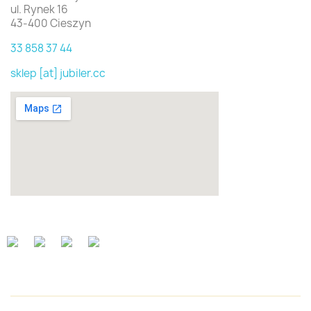
ul. Rynek 16
43-400 Cieszyn
33 858 37 44
sklep [at] jubiler.cc