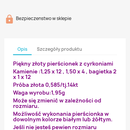
Bezpieczenstwo w sklepie
Opis
Szczegóły produktu
Piękny złoty pierścionek z cyrkoniami
Kamienie :1,25 x 12 , 1,50 x 4 , bagietka 2
x 1 x 12
Próba złota 0,585/tj.14kt
Waga wyrobu:1,95g
Może się zmienić w zależności od
rozmiaru.
Możliwość wykonania pierścionka w
dowolnym kolorze białym lub żółtym.
Jeśli nie jesteś pewien rozmiaru