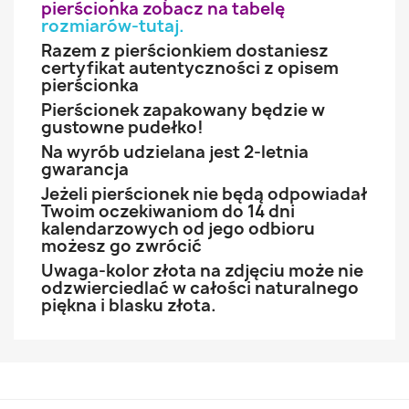
pierścionka zobacz na tabelę
rozmiarów-tutaj
.
Razem z pierścionkiem dostaniesz
certyfikat autentyczności z opisem
pierścionka
Pierścionek zapakowany będzie w
gustowne pudełko!
Na wyrób udzielana jest 2-letnia
gwarancja
Jeżeli pierścionek nie będą odpowiadał
Twoim oczekiwaniom do 14 dni
kalendarzowych od jego odbioru
możesz go zwrócić
Uwaga-kolor złota na zdjęciu może nie
odzwierciedlać w całości naturalnego
piękna i blasku złota.