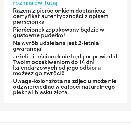
rozmiarów-tutaj
.
Razem z pierścionkiem dostaniesz
certyfikat autentyczności z opisem
pierścionka
Pierścionek zapakowany będzie w
gustowne pudełko!
Na wyrób udzielana jest 2-letnia
gwarancja
Jeżeli pierścionek nie będą odpowiadał
Twoim oczekiwaniom do 14 dni
kalendarzowych od jego odbioru
możesz go zwrócić
Uwaga-kolor złota na zdjęciu może nie
odzwierciedlać w całości naturalnego
piękna i blasku złota.