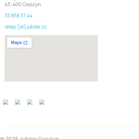
43-400 Cieszyn
33 858 37 44
sklep [at] jubiler.cc
© 2026 Jubiler Cieszyn