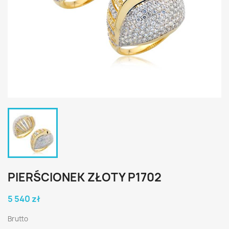
PIERŚCIONEK ZŁOTY P1702
5 540 zł
Brutto