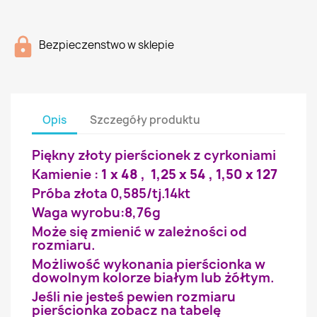
Bezpieczenstwo w sklepie
Opis
Szczegóły produktu
Piękny złoty pierścionek z cyrkoniami
Kamienie :
1 x 48 , 1,25 x 54 , 1,50 x 127
Próba złota 0,585/tj.14kt
Waga wyrobu:8,76g
Może się zmienić w zależności od
rozmiaru.
Możliwość wykonania pierścionka w
dowolnym kolorze białym lub żółtym.
Jeśli nie jesteś pewien rozmiaru
pierścionka zobacz na tabelę