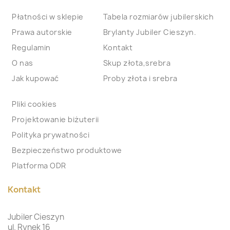
Płatności w sklepie
Tabela rozmiarów jubilerskich
Prawa autorskie
Brylanty Jubiler Cieszyn.
Regulamin
Kontakt
O nas
Skup złota,srebra
Jak kupować
Proby złota i srebra
Pliki cookies
Projektowanie biżuterii
Polityka prywatności
Bezpieczeństwo produktowe
Platforma ODR
Kontakt
Jubiler Cieszyn
ul. Rynek 16