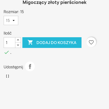
Migoczący złoty pierścionek
Rozmiar: 15
Ilość

favorite_border
DODAJ DO KOSZYKA

.
Udostępnij