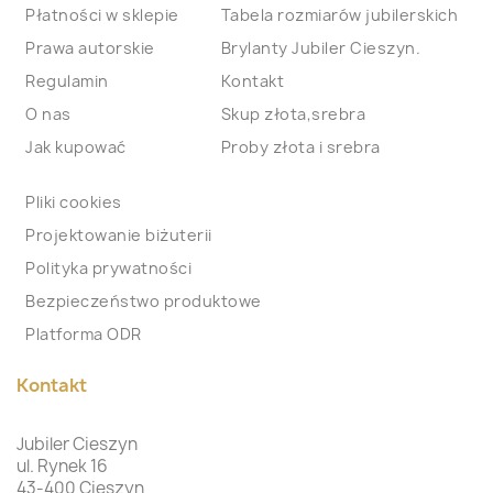
Płatności w sklepie
Tabela rozmiarów jubilerskich
Prawa autorskie
Brylanty Jubiler Cieszyn.
Regulamin
Kontakt
O nas
Skup złota,srebra
Jak kupować
Proby złota i srebra
Pliki cookies
Projektowanie biżuterii
Polityka prywatności
Bezpieczeństwo produktowe
Platforma ODR
Kontakt
Jubiler Cieszyn
ul. Rynek 16
43-400 Cieszyn