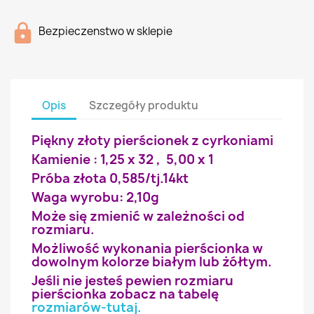
Bezpieczenstwo w sklepie
Opis
Szczegóły produktu
Piękny złoty pierścionek z cyrkoniami
Kamienie : 1,25 x 32 , 5,00 x 1
Próba złota 0,585/tj.14kt
Waga wyrobu: 2,10g
Może się zmienić w zależności od
rozmiaru.
Możliwość wykonania pierścionka w
dowolnym kolorze białym lub żółtym.
Jeśli nie jesteś pewien rozmiaru
pierścionka zobacz na tabelę
rozmiarów-tutaj
.