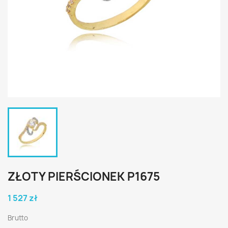
ZŁOTY PIERŚCIONEK P1675
1 527 zł
Brutto