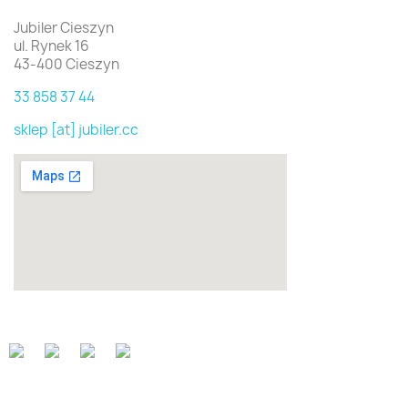
Jubiler Cieszyn
ul. Rynek 16
43-400 Cieszyn
33 858 37 44
sklep [at] jubiler.cc