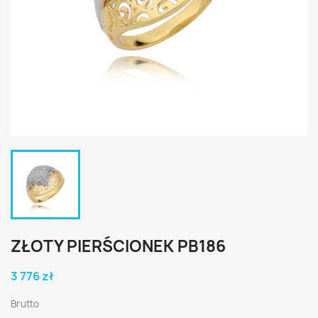
ZŁOTY PIERŚCIONEK PB186
3 776 zł
Brutto