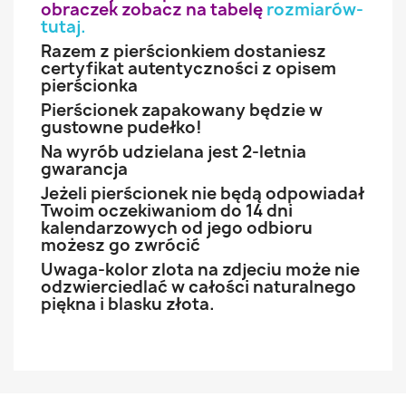
obraczek zobacz na tabelę
rozmiarów-
tutaj
.
Razem z pierścionkiem dostaniesz
certyfikat autentyczności z opisem
pierścionka
Pierścionek zapakowany będzie w
gustowne pudełko!
Na wyrób udzielana jest 2-letnia
gwarancja
Jeżeli pierścionek nie będą odpowiadał
Twoim oczekiwaniom do 14 dni
kalendarzowych od jego odbioru
możesz go zwrócić
Uwaga-kolor zlota na zdjeciu może nie
odzwierciedlać w całości naturalnego
piękna i blasku złota.