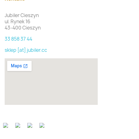
Jubiler Cieszyn
ul. Rynek 16
43-400 Cieszyn
33 858 37 44
sklep [at] jubiler.cc