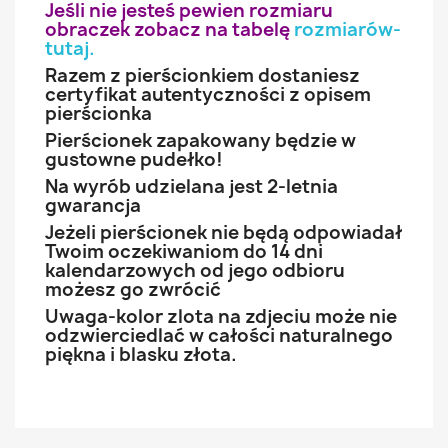
Jeśli nie jesteś pewien rozmiaru
obraczek zobacz na tabelę
rozmiarów-
tutaj
.
Razem z pierścionkiem dostaniesz
certyfikat autentyczności z opisem
pierścionka
Pierścionek zapakowany będzie w
gustowne pudełko!
Na wyrób udzielana jest 2-letnia
gwarancja
Jeżeli pierścionek nie będą odpowiadał
Twoim oczekiwaniom do 14 dni
kalendarzowych od jego odbioru
możesz go zwrócić
Uwaga-kolor zlota na zdjeciu może nie
odzwierciedlać w całości naturalnego
piękna i blasku złota.