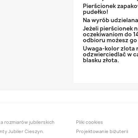
Pierścionek zapak
pudełko!
Na wyrób udzielana 
Jeżeli pierścionek
oczekiwaniom do 14
odbioru możesz go
Uwaga-kolor zlota 
odzwierciedlać w ca
blasku złota.
a rozmiarów jubilerskich
Pliki cookies
nty Jubiler Cieszyn.
Projektowanie biżuterii