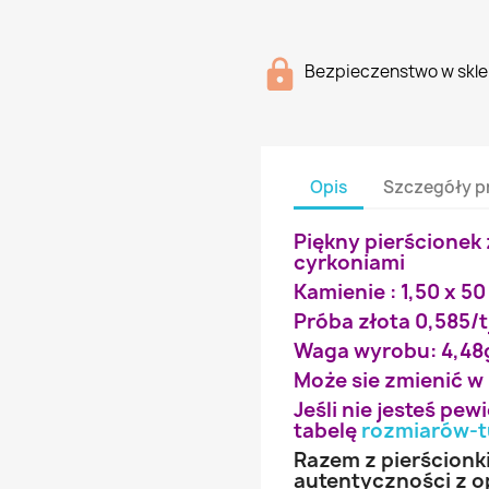
Bezpieczenstwo w skle
Opis
Szczegóły p
Piękny pierścionek 
cyrkoniami
Kamienie : 1,50 x 50
Próba złota 0,585/t
Waga wyrobu: 4,48
Może sie zmienić w
Jeśli nie jesteś pe
tabelę
rozmiarów-t
Razem z pierścionk
autentyczności z o