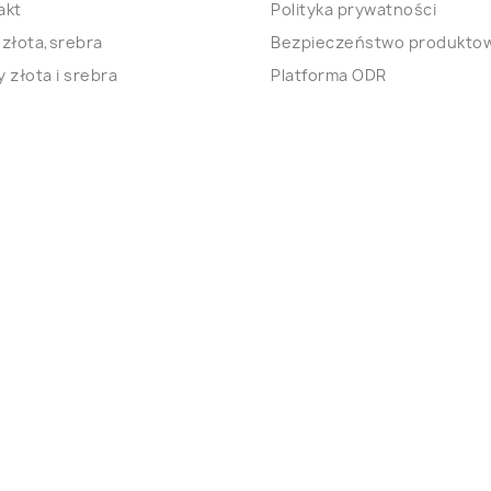
akt
Polityka prywatności
 złota,srebra
Bezpieczeństwo produkto
 złota i srebra
Platforma ODR