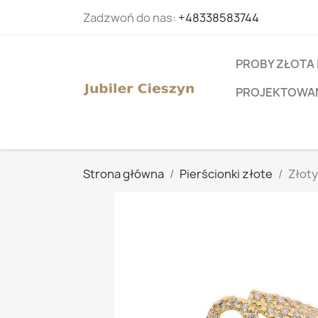
Zadzwoń do nas:
+48338583744
PROBY ZŁOTA 
PROJEKTOWANI
Strona główna
Pierścionki złote
Złoty