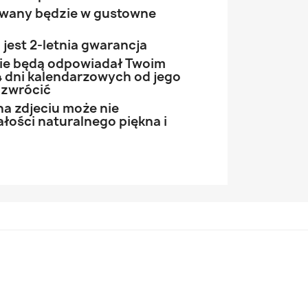
owany będzie w gustowne
jest 2-letnia gwarancja
 nie będą odpowiadał Twoim
 dni kalendarzowych od jego
 zwrócić
na zdjeciu może nie
łości naturalnego piękna i