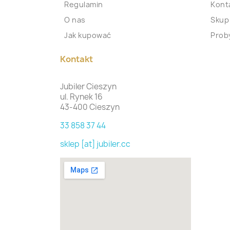
Regulamin
Kont
O nas
Skup
Jak kupować
Proby
Kontakt
Jubiler Cieszyn
ul. Rynek 16
43-400 Cieszyn
33 858 37 44
sklep [at] jubiler.cc