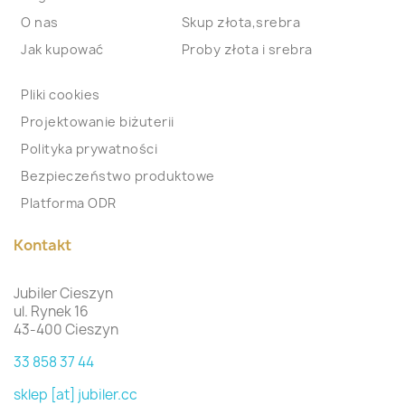
O nas
Skup złota,srebra
Jak kupować
Proby złota i srebra
Pliki cookies
Projektowanie biżuterii
Polityka prywatności
Bezpieczeństwo produktowe
Platforma ODR
Kontakt
Jubiler Cieszyn
ul. Rynek 16
43-400 Cieszyn
33 858 37 44
sklep [at] jubiler.cc