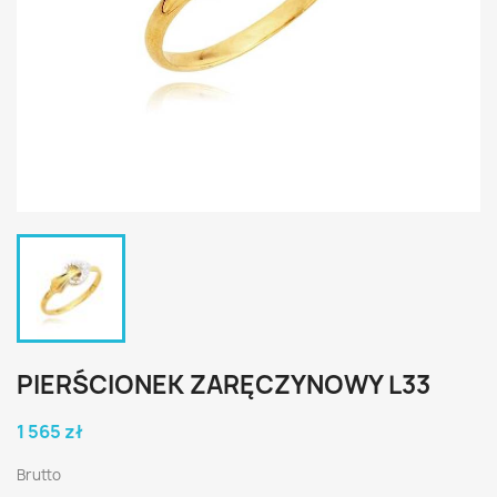
PIERŚCIONEK ZARĘCZYNOWY L33
1 565 zł
Brutto