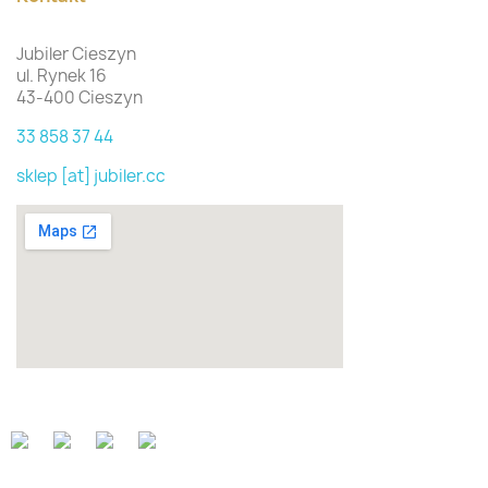
Jubiler Cieszyn
ul. Rynek 16
43-400 Cieszyn
33 858 37 44
sklep [at] jubiler.cc