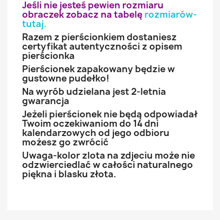
Jeśli nie jesteś pewien rozmiaru
obraczek zobacz na tabelę
rozmiarów-
tutaj
.
Razem z pierścionkiem dostaniesz
certyfikat autentyczności z opisem
pierścionka
Pierścionek zapakowany będzie w
gustowne pudełko!
Na wyrób udzielana jest 2-letnia
gwarancja
Jeżeli pierścionek nie będą odpowiadał
Twoim oczekiwaniom do 14 dni
kalendarzowych od jego odbioru
możesz go zwrócić
Uwaga-kolor zlota na zdjeciu może nie
odzwierciedlać w całości naturalnego
piękna i blasku złota.