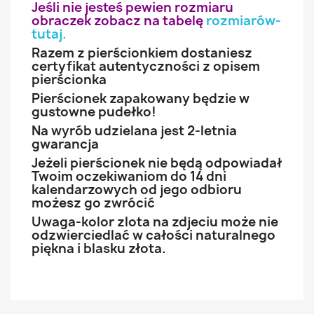
Jeśli nie jesteś pewien rozmiaru
obraczek zobacz na tabelę
rozmiarów-
tutaj
.
Razem z pierścionkiem dostaniesz
certyfikat autentyczności z opisem
pierścionka
Pierścionek zapakowany będzie w
gustowne pudełko!
Na wyrób udzielana jest 2-letnia
gwarancja
Jeżeli pierścionek nie będą odpowiadał
Twoim oczekiwaniom do 14 dni
kalendarzowych od jego odbioru
możesz go zwrócić
Uwaga-kolor zlota na zdjeciu może nie
odzwierciedlać w całości naturalnego
piękna i blasku złota.