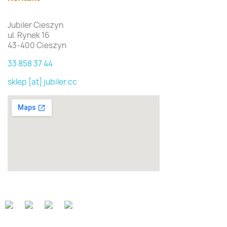
Jubiler Cieszyn
ul. Rynek 16
43-400 Cieszyn
33 858 37 44
sklep [at] jubiler.cc