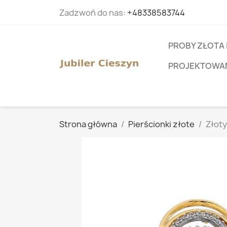
Zadzwoń do nas:
+48338583744
PROBY ZŁOTA 
PROJEKTOWANI
Strona główna
Pierścionki złote
Złoty