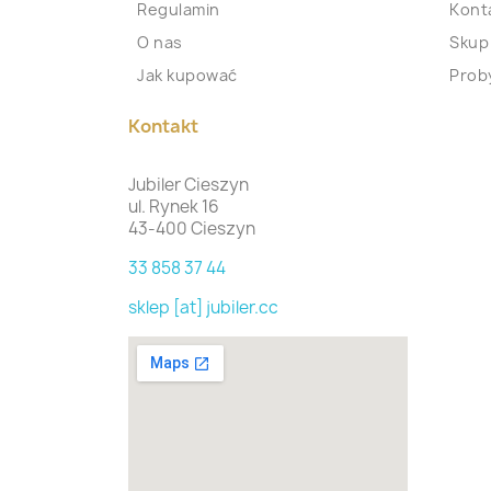
Regulamin
Kont
O nas
Skup
Jak kupować
Proby
Kontakt
Jubiler Cieszyn
ul. Rynek 16
43-400 Cieszyn
33 858 37 44
sklep [at] jubiler.cc