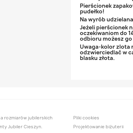
Pierścionek zapak
pudełko!
Na wyrób udzielana 
Jeżeli pierścionek
oczekiwaniom do 14
odbioru możesz go
Uwaga-kolor zlota 
odzwierciedlać w ca
blasku złota.
a rozmiarów jubilerskich
Pliki cookies
nty Jubiler Cieszyn.
Projektowanie biżuterii