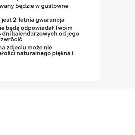
owany będzie w gustowne
jest 2-letnia gwarancja
 nie będą odpowiadał Twoim
 dni kalendarzowych od jego
 zwrócić
na zdjeciu może nie
łości naturalnego piękna i