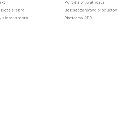
akt
Polityka prywatności
 złota,srebra
Bezpieczeństwo produkto
 złota i srebra
Platforma ODR