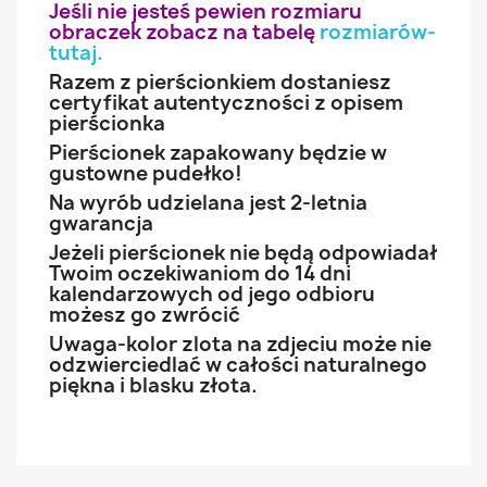
Jeśli nie jesteś pewien rozmiaru
obraczek zobacz na tabelę
rozmiarów-
tutaj
.
Razem z pierścionkiem dostaniesz
certyfikat autentyczności z opisem
pierścionka
Pierścionek zapakowany będzie w
gustowne pudełko!
Na wyrób udzielana jest 2-letnia
gwarancja
Jeżeli pierścionek nie będą odpowiadał
Twoim oczekiwaniom do 14 dni
kalendarzowych od jego odbioru
możesz go zwrócić
Uwaga-kolor zlota na zdjeciu może nie
odzwierciedlać w całości naturalnego
piękna i blasku złota.