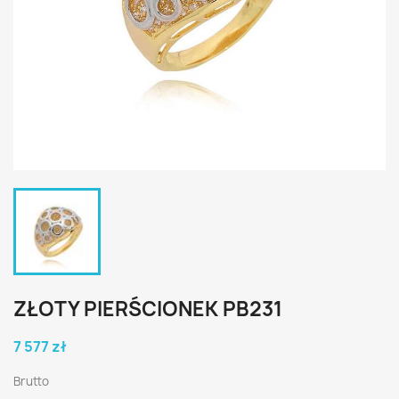
ZŁOTY PIERŚCIONEK PB231
7 577 zł
Brutto