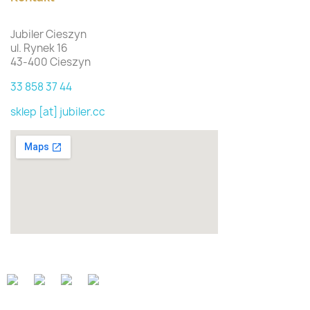
Jubiler Cieszyn
ul. Rynek 16
43-400 Cieszyn
33 858 37 44
sklep [at] jubiler.cc