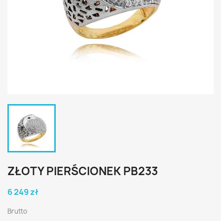
ZŁOTY PIERŚCIONEK PB233
6 249 zł
Brutto