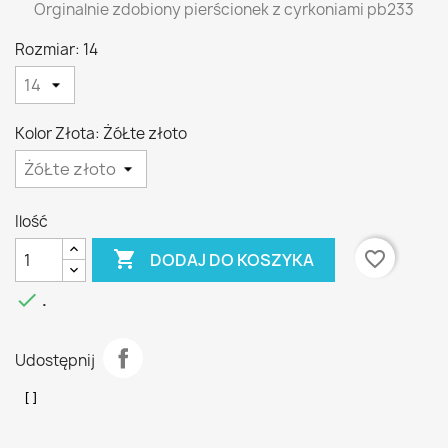
Orginalnie zdobiony pierścionek z cyrkoniami pb233
Rozmiar: 14
Kolor Złota: ŻóŁte złoto
Ilość

favorite_border
DODAJ DO KOSZYKA

.
Udostępnij