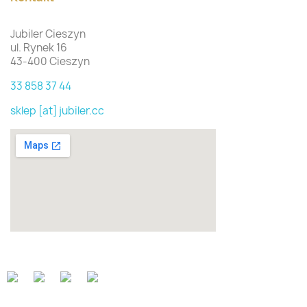
Jubiler Cieszyn
ul. Rynek 16
43-400 Cieszyn
33 858 37 44
sklep [at] jubiler.cc