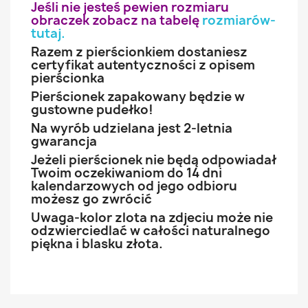
Jeśli nie jesteś pewien rozmiaru
obraczek zobacz na tabelę
rozmiarów-
tutaj
.
Razem z pierścionkiem dostaniesz
certyfikat autentyczności z opisem
pierścionka
Pierścionek zapakowany będzie w
gustowne pudełko!
Na wyrób udzielana jest 2-letnia
gwarancja
Jeżeli pierścionek nie będą odpowiadał
Twoim oczekiwaniom do 14 dni
kalendarzowych od jego odbioru
możesz go zwrócić
Uwaga-kolor zlota na zdjeciu może nie
odzwierciedlać w całości naturalnego
piękna i blasku złota.