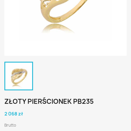
ZŁOTY PIERŚCIONEK PB235
2 068 zł
Brutto