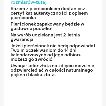
rozmiarów-tutaj
.
Razem z pierścionkiem dostaniesz
certyfikat autentyczności z opisem
pierścionka
Pierścionek zapakowany będzie w
gustowne pudełko!
Na wyrób udzielana jest 2-letnia
gwarancja
Jeżeli pierścionek nie będą odpowiadał
Twoim oczekiwaniom do 14 dni
kalendarzowych od jego odbioru
możesz go zwrócić
Uwaga-kolor złota na zdjęciu może nie
odzwierciedlać w całości naturalnego
piękna i blasku złota.