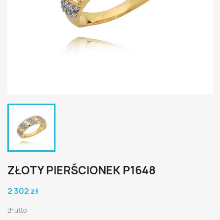
ZŁOTY PIERŚCIONEK P1648
2 302 zł
Brutto