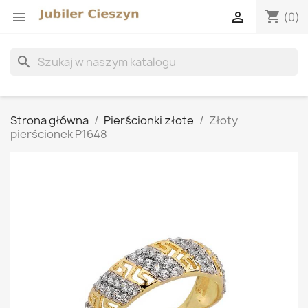
shopping_cart


(0)
search
Strona główna
Pierścionki złote
Złoty
pierścionek P1648