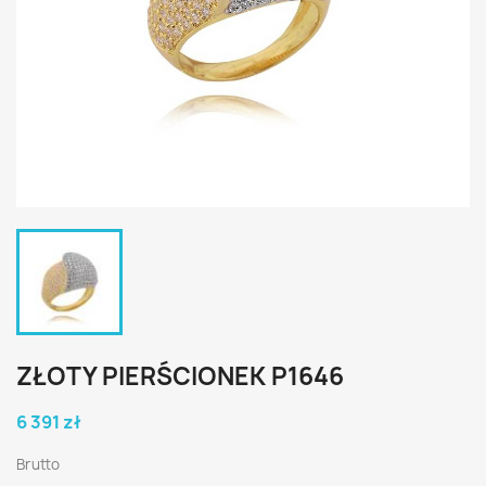
ZŁOTY PIERŚCIONEK P1646
6 391 zł
Brutto