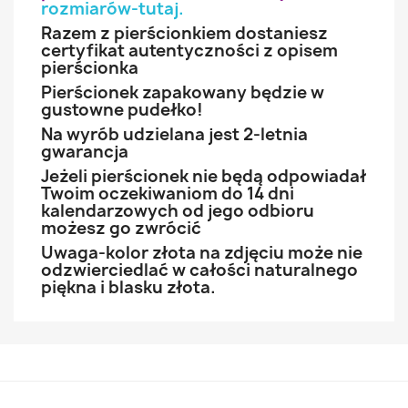
rozmiarów-tutaj
.
Razem z pierścionkiem dostaniesz
certyfikat autentyczności z opisem
pierścionka
Pierścionek zapakowany będzie w
gustowne pudełko!
Na wyrób udzielana jest 2-letnia
gwarancja
Jeżeli pierścionek nie będą odpowiadał
Twoim oczekiwaniom do 14 dni
kalendarzowych od jego odbioru
możesz go zwrócić
Uwaga-kolor złota na zdjęciu może nie
odzwierciedlać w całości naturalnego
piękna i blasku złota.