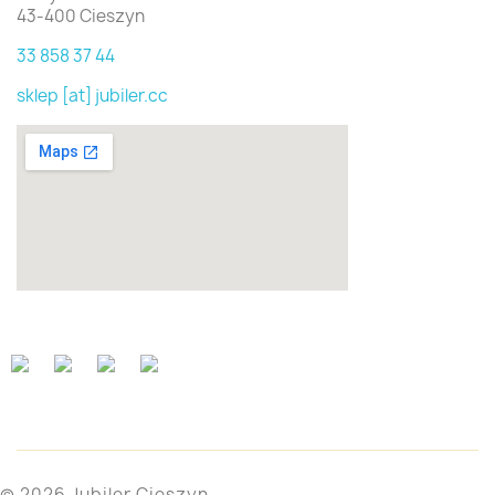
43-400 Cieszyn
33 858 37 44
sklep [at] jubiler.cc
© 2026 Jubiler Cieszyn