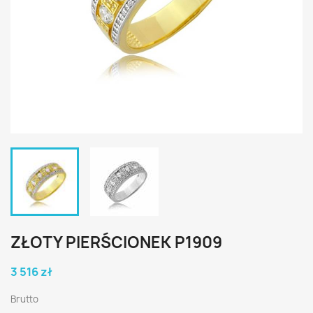
ZŁOTY PIERŚCIONEK P1909
3 516 zł
Brutto