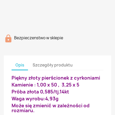
Bezpieczenstwo w sklepie
Opis
Szczegóły produktu
Piękny złoty pierścionek z cyrkoniami
Kamienie : 1,00 x 50 , 3,25 x 5
Próba złota 0,585/tj.14kt
Waga wyrobu:4,93g
Może się zmienić w zależności od
rozmiaru.