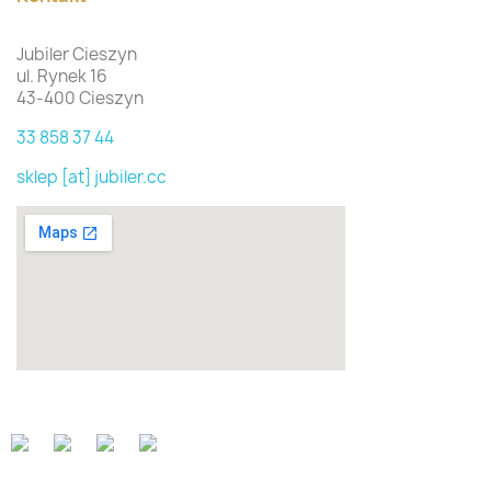
Jubiler Cieszyn
ul. Rynek 16
43-400 Cieszyn
33 858 37 44
sklep [at] jubiler.cc