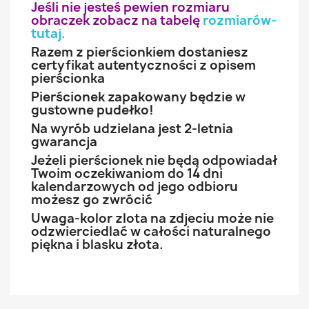
Jeśli nie jesteś pewien rozmiaru
obraczek zobacz na tabelę
rozmiarów-
tutaj
.
Razem z pierścionkiem dostaniesz
certyfikat autentyczności z opisem
pierścionka
Pierścionek zapakowany będzie w
gustowne pudełko!
Na wyrób udzielana jest 2-letnia
gwarancja
Jeżeli pierścionek nie będą odpowiadał
Twoim oczekiwaniom do 14 dni
kalendarzowych od jego odbioru
możesz go zwrócić
Uwaga-kolor zlota na zdjeciu może nie
odzwierciedlać w całości naturalnego
piękna i blasku złota.