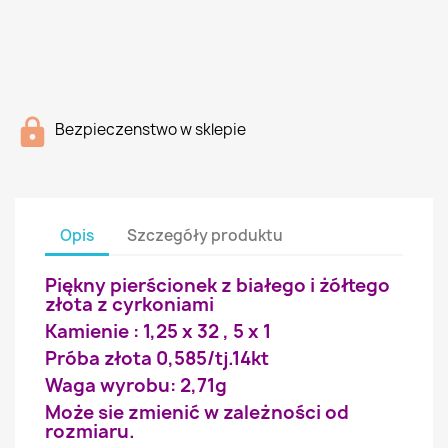
Bezpieczenstwo w sklepie
Opis
Szczegóły produktu
Piękny pierścionek z białego i żółtego
złota z cyrkoniami
Kamienie : 1,25 x 32 , 5 x 1
Próba złota 0,585/tj.14kt
Waga wyrobu: 2,71g
Może sie zmienić w zależności od
rozmiaru.