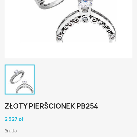
ZŁOTY PIERŚCIONEK PB254
2 327 zł
Brutto