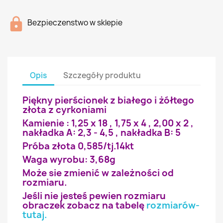
Bezpieczenstwo w sklepie
Opis
Szczegóły produktu
Piękny pierścionek z białego i żółtego
złota z cyrkoniami
Kamienie : 1,25 x 18 , 1,75 x 4 , 2,00 x 2 ,
nakładka A: 2,3 - 4,5 , nakładka B: 5
Próba złota 0,585/tj.14kt
Waga wyrobu: 3,68g
Może sie zmienić w zależności od
rozmiaru.
Jeśli nie jesteś pewien rozmiaru
obraczek zobacz na tabelę
rozmiarów-
tutaj
.