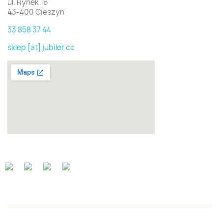
ul. Rynek 16
43-400 Cieszyn
33 858 37 44
sklep [at] jubiler.cc