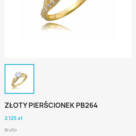
ZŁOTY PIERŚCIONEK PB264
2 125 zł
Brutto