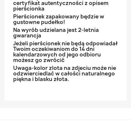
certyfikat autentyczności z opisem
pierścionka
Pierścionek zapakowany będzie w
gustowne pudełko!
Na wyrób udzielana jest 2-letnia
gwarancja
Jeżeli pierścionek nie będą odpowiadał
Twoim oczekiwaniom do 14 dni
kalendarzowych od jego odbioru
możesz go zwrócić
Uwaga-kolor zlota na zdjeciu może nie
odzwierciedlać w całości naturalnego
piękna i blasku złota.