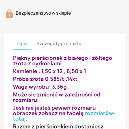
Bezpieczenstwo w sklepie
Opis
Szczegóły produktu
Piękny pierścionek z białego i żółtego
złota z cyrkoniami
Kamienie : 1,50 x 12 , 6,50 x 1
Próba złota 0,585/tj.14kt
Waga wyrobu: 3,36g
Może sie zmienić w zależności od
rozmiaru.
Jeśli nie jesteś pewien rozmiaru
obraczek zobacz na tabelę
rozmiarów-
tutaj
.
Razem z pierścionkiem dostaniesz