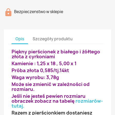
Bezpieczenstwo w sklepie
Opis
Szczegóły produktu
Piękny pierścionek z białego i żółtego
złota z cyrkoniami
Kamienie : 1,25 x 18 , 5,00 x 1
Próba złota 0,585/tj.14kt
Waga wyrobu: 3,78g
Może sie zmienić w zależności od
rozmiaru.
Jeśli nie jesteś pewien rozmiaru
obraczek zobacz na tabelę
rozmiarów-
tutaj
.
Razem z pierścionkiem dostaniesz