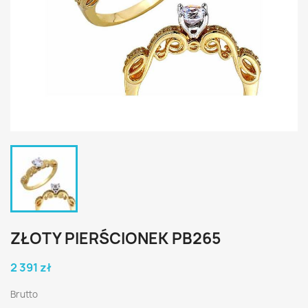
ZŁOTY PIERŚCIONEK PB265
2 391 zł
Brutto