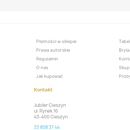
Płatności w sklepie
Tabel
Prawa autorskie
Bryla
Regulamin
Kont
O nas
Skup
Jak kupować
Proby
Kontakt
Jubiler Cieszyn
ul. Rynek 16
43-400 Cieszyn
33 858 37 44