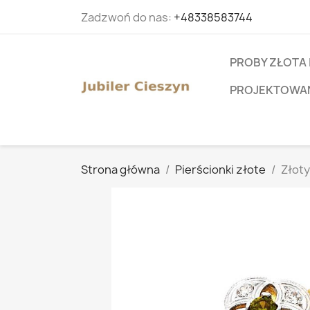
Zadzwoń do nas:
+48338583744
PROBY ZŁOTA 
PROJEKTOWANI
Strona główna
Pierścionki złote
Złoty