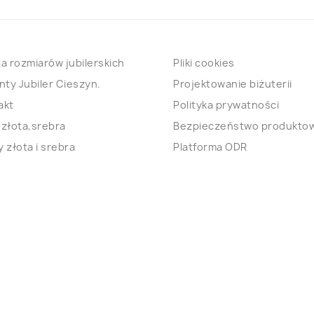
a rozmiarów jubilerskich
Pliki cookies
nty Jubiler Cieszyn.
Projektowanie biżuterii
akt
Polityka prywatności
 złota,srebra
Bezpieczeństwo produkto
 złota i srebra
Platforma ODR