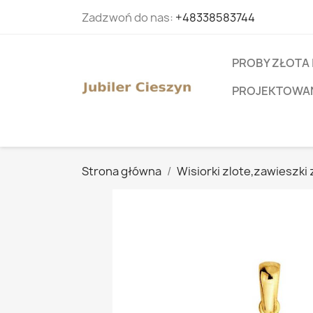
Zadzwoń do nas:
+48338583744
PROBY ZŁOTA 
PROJEKTOWANI
Strona główna
Wisiorki zlote,zawieszki 