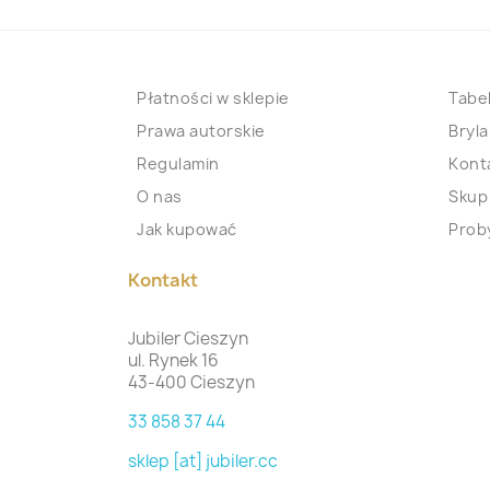
Płatności w sklepie
Tabel
Prawa autorskie
Bryla
Regulamin
Kont
O nas
Skup
Jak kupować
Proby
Kontakt
Jubiler Cieszyn
ul. Rynek 16
43-400 Cieszyn
33 858 37 44
sklep [at] jubiler.cc