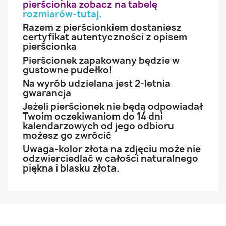
pierścionka zobacz na tabelę
rozmiarów-tutaj
.
Razem z pierścionkiem dostaniesz
certyfikat autentyczności z opisem
pierścionka
Pierścionek zapakowany będzie w
gustowne pudełko!
Na wyrób udzielana jest 2-letnia
gwarancja
Jeżeli pierścionek nie będą odpowiadał
Twoim oczekiwaniom do 14 dni
kalendarzowych od jego odbioru
możesz go zwrócić
Uwaga-kolor złota na zdjęciu może nie
odzwierciedlać w całości naturalnego
piękna i blasku złota.