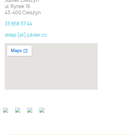
Jubiler Cieszyn
ul. Rynek 16
43-400 Cieszyn
33 858 37 44
sklep [at] jubiler.cc