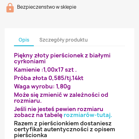
Bezpieczenstwo w sklepie
Opis
Szczegóły produktu
Piękny złoty pierścionek z białymi
cyrkoniami
Kamienie :1,00x17 szt .
Próba złota 0,585/tj.14kt
Waga wyrobu: 1,80g
Może się zmienić w zależności od
rozmiaru.
Jeśli nie jesteś pewien rozmiaru
zobacz na tabelę
rozmiarów-tutaj
.
Razem z pierścionkiem dostaniesz
certyfikat autentyczności z opisem
pierścionka