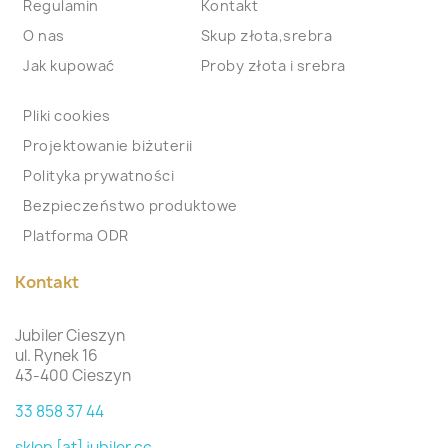
Regulamin
Kontakt
O nas
Skup złota,srebra
Jak kupować
Proby złota i srebra
Pliki cookies
Projektowanie biżuterii
Polityka prywatności
Bezpieczeństwo produktowe
Platforma ODR
Kontakt
Jubiler Cieszyn
ul. Rynek 16
43-400 Cieszyn
33 858 37 44
sklep [at] jubiler.cc