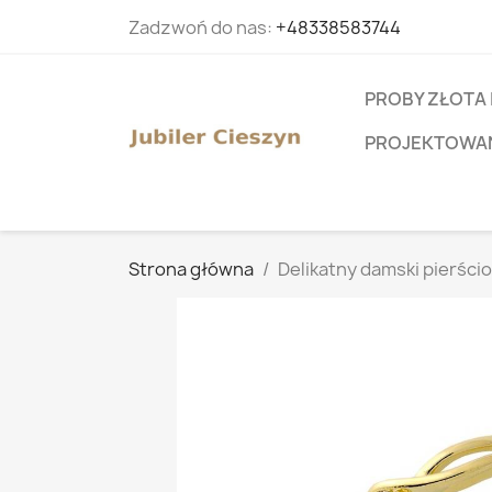
Zadzwoń do nas:
+48338583744
PROBY ZŁOTA 
PROJEKTOWANI
Strona główna
Delikatny damski pierści