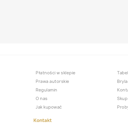
Płatności w sklepie
Tabel
Prawa autorskie
Bryla
Regulamin
Kont
O nas
Skup
Jak kupować
Proby
Kontakt