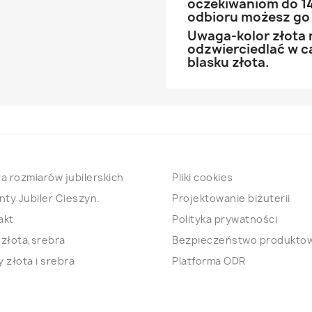
oczekiwaniom do 14
odbioru możesz go
Uwaga-kolor złota 
odzwierciedlać w ca
blasku złota.
a rozmiarów jubilerskich
Pliki cookies
nty Jubiler Cieszyn.
Projektowanie biżuterii
akt
Polityka prywatności
 złota,srebra
Bezpieczeństwo produkto
 złota i srebra
Platforma ODR