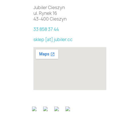
Jubiler Cieszyn
ul. Rynek 16
43-400 Cieszyn
33 858 37 44
sklep [at] jubiler.cc