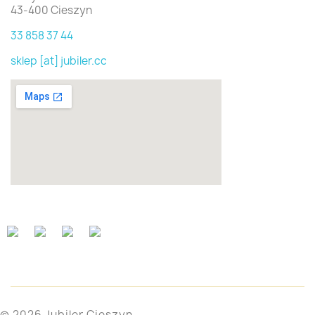
43-400 Cieszyn
33 858 37 44
sklep [at] jubiler.cc
© 2026 Jubiler Cieszyn