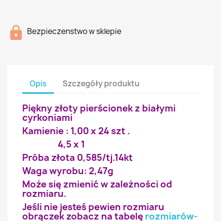
Bezpieczenstwo w sklepie
Opis
Szczegóły produktu
Piękny złoty pierścionek z białymi
cyrkoniami
Kamienie : 1,00 x 24 szt .
4,5 x 1
Próba złota 0,585/tj.14kt
Waga wyrobu: 2,47g
Może się zmienić w zależności od
rozmiaru.
Jeśli nie jesteś pewien rozmiaru
obrączek zobacz na tabelę
rozmiarów-