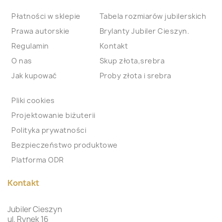
Płatności w sklepie
Tabela rozmiarów jubilerskich
Prawa autorskie
Brylanty Jubiler Cieszyn.
Regulamin
Kontakt
O nas
Skup złota,srebra
Jak kupować
Proby złota i srebra
Pliki cookies
Projektowanie biżuterii
Polityka prywatności
Bezpieczeństwo produktowe
Platforma ODR
Kontakt
Jubiler Cieszyn
ul. Rynek 16