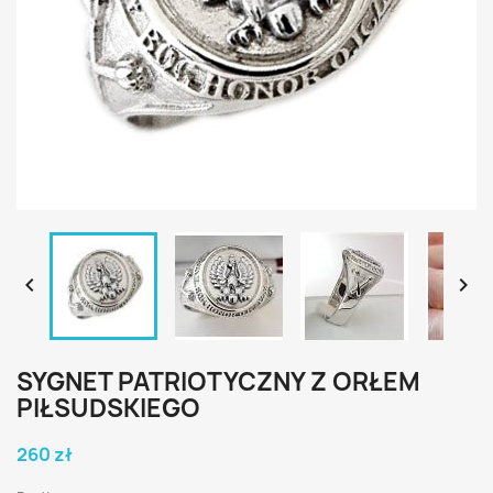


SYGNET PATRIOTYCZNY Z ORŁEM
PIŁSUDSKIEGO
260 zł