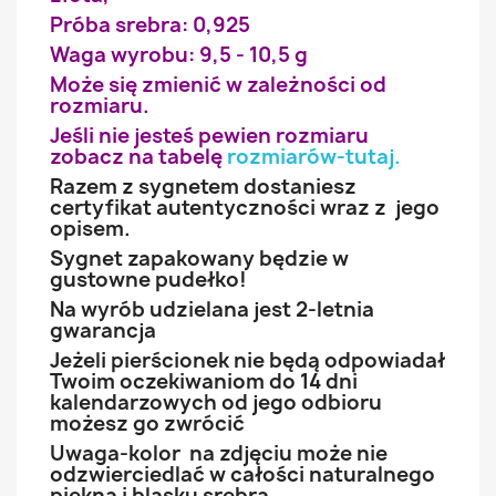
Próba srebra: 0,925
Waga wyrobu: 9,5 - 10,5 g
Może się zmienić w zależności od
rozmiaru.
Jeśli nie jesteś pewien rozmiaru
zobacz na tabelę
rozmiarów-tutaj
.
Razem z sygnetem dostaniesz
certyfikat autentyczności wraz z jego
opisem.
Sygnet zapakowany będzie w
gustowne pudełko!
Na wyrób udzielana jest 2-letnia
gwarancja
Jeżeli pierścionek nie będą odpowiadał
Twoim oczekiwaniom do 14 dni
kalendarzowych od jego odbioru
możesz go zwrócić
Uwaga-kolor na zdjęciu może nie
odzwierciedlać w całości naturalnego
piękna i blasku srebra.