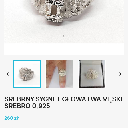


SREBRNY SYGNET,GŁOWA LWA MĘSKI
SREBRO 0,925
260 zł