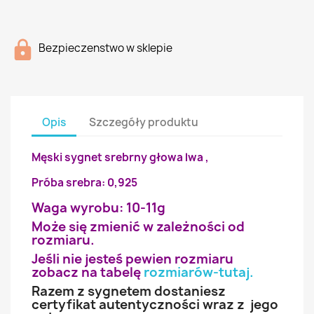
Bezpieczenstwo w sklepie
Opis
Szczegóły produktu
Męski sygnet srebrny głowa lwa ,
Próba srebra: 0,925
Waga wyrobu: 10-11g
Może się zmienić w zależności od
rozmiaru.
Jeśli nie jesteś pewien rozmiaru
zobacz na tabelę
rozmiarów-tutaj
.
Razem z sygnetem dostaniesz
certyfikat autentyczności wraz z jego