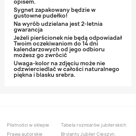
opisem.
Sygnet zapakowany będzie w
gustowne pudełko!
Na wyrób udzielana jest 2-letnia
gwarancja
Jeżeli pierścionek nie będą odpowiadał
Twoim oczekiwaniom do 14 dni
kalendarzowych od jego odbioru
możesz go zwrócić
Uwaga-kolor na zdjęciu może nie
odzwierciedlać w całości naturalnego
piękna i blasku srebra.
Płatności w sklepie
Tabela rozmiarów jubilerskich
Prawa autorskie
Brylanty Jubiler Cieszyn.