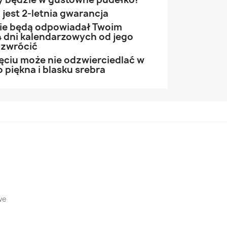
jest 2-letnia gwarancja
 nie będą odpowiadał Twoim
 dni kalendarzowych od jego
 zwrócić
ęciu może nie odzwierciedlać w
 piękna i blasku srebra
we