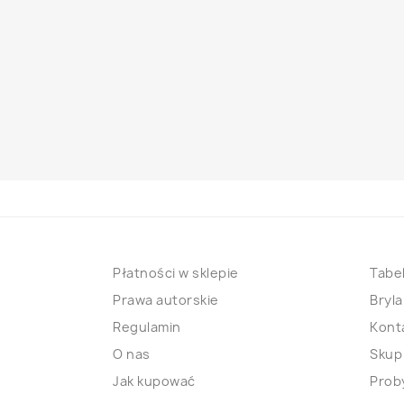
Płatności w sklepie
Tabel
Prawa autorskie
Bryla
Regulamin
Kont
O nas
Skup
Jak kupować
Proby