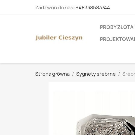
Zadzwoń do nas:
+48338583744
PROBY ZŁOTA 
PROJEKTOWANI
Strona główna
Sygnety srebrne
Srebr