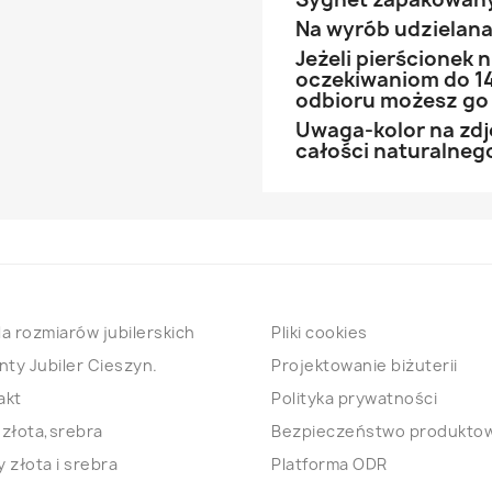
Na wyrób udzielana 
Jeżeli pierścionek
oczekiwaniom do 14
odbioru możesz go
Uwaga-kolor na zdj
całości naturalnego
a rozmiarów jubilerskich
Pliki cookies
nty Jubiler Cieszyn.
Projektowanie biżuterii
akt
Polityka prywatności
 złota,srebra
Bezpieczeństwo produkto
 złota i srebra
Platforma ODR