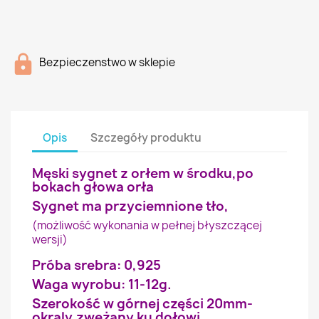
Bezpieczenstwo w sklepie
Opis
Szczegóły produktu
Męski sygnet z orłem w środku,po
bokach głowa orła
Sygnet ma przyciemnione tło,
(możliwość wykonania w pełnej błyszczącej
wersji)
Próba srebra: 0,925
Waga wyrobu: 11-12g.
Szerokość w górnej części 20mm-
okrąly,zwężany ku dołowi