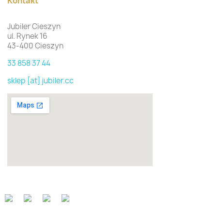
Kontakt
Jubiler Cieszyn
ul. Rynek 16
43-400 Cieszyn
33 858 37 44
sklep [at] jubiler.cc