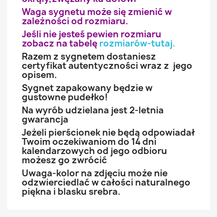
Waga sygnetu może się zmienić w
zależności od rozmiaru.
Jeśli nie jesteś pewien rozmiaru
zobacz na tabelę
rozmiarów-tutaj
.
Razem z sygnetem dostaniesz
certyfikat autentyczności wraz z jego
opisem.
Sygnet zapakowany będzie w
gustowne pudełko!
Na wyrób udzielana jest 2-letnia
gwarancja
Jeżeli pierścionek nie będą odpowiadał
Twoim oczekiwaniom do 14 dni
kalendarzowych od jego odbioru
możesz go zwrócić
Uwaga-kolor na zdjęciu może nie
odzwierciedlać w całości naturalnego
piękna i blasku srebra.