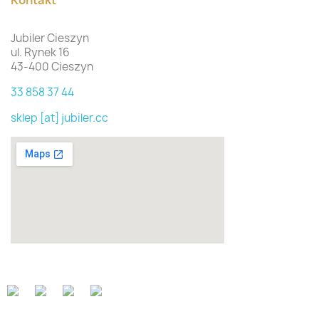
Kontakt
Jubiler Cieszyn
ul. Rynek 16
43-400 Cieszyn
33 858 37 44
sklep [at] jubiler.cc