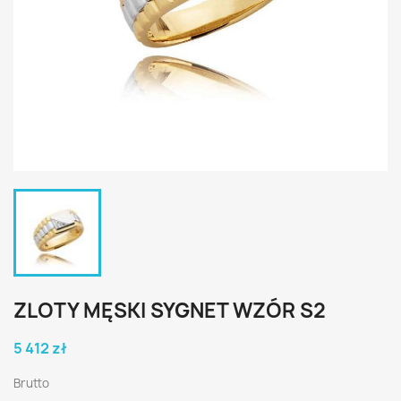
ZLOTY MĘSKI SYGNET WZÓR S2
5 412 zł
Brutto