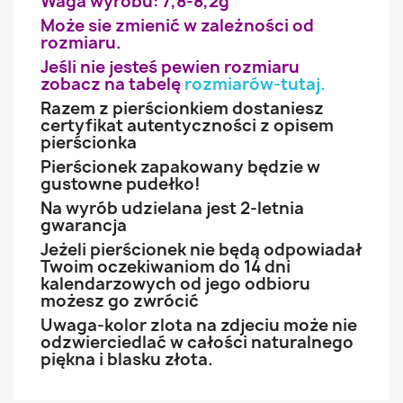
Waga wyrobu: 7,8-8,2g
Może sie zmienić w zależności od
rozmiaru.
Jeśli nie jesteś pewien rozmiaru
zobacz na tabelę
rozmiarów-tutaj
.
Razem z pierścionkiem dostaniesz
certyfikat autentyczności z opisem
pierścionka
Pierścionek zapakowany będzie w
gustowne pudełko!
Na wyrób udzielana jest 2-letnia
gwarancja
Jeżeli pierścionek nie będą odpowiadał
Twoim oczekiwaniom do 14 dni
kalendarzowych od jego odbioru
możesz go zwrócić
Uwaga-kolor zlota na zdjeciu może nie
odzwierciedlać w całości naturalnego
piękna i blasku złota.