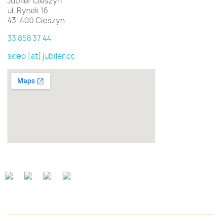
Jubiler Cieszyn
ul. Rynek 16
43-400 Cieszyn
33 858 37 44
sklep [at] jubiler.cc