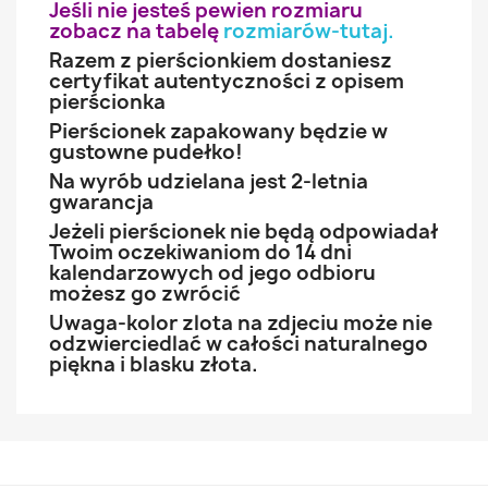
Jeśli nie jesteś pewien rozmiaru
zobacz na tabelę
rozmiarów-tutaj
.
Razem z pierścionkiem dostaniesz
certyfikat autentyczności z opisem
pierścionka
Pierścionek zapakowany będzie w
gustowne pudełko!
Na wyrób udzielana jest 2-letnia
gwarancja
Jeżeli pierścionek nie będą odpowiadał
Twoim oczekiwaniom do 14 dni
kalendarzowych od jego odbioru
możesz go zwrócić
Uwaga-kolor zlota na zdjeciu może nie
odzwierciedlać w całości naturalnego
piękna i blasku złota.