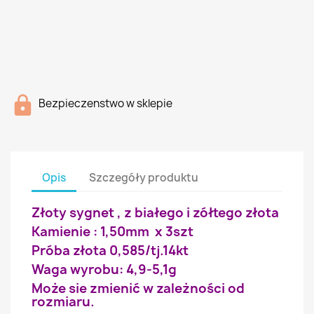
Bezpieczenstwo w sklepie
Opis
Szczegóły produktu
Złoty sygnet , z białego i zółtego złota
Kamienie : 1,50mm x 3szt
Próba złota 0,585/tj.14kt
Waga wyrobu: 4,9-5,1g
Może sie zmienić w zależności od
rozmiaru.