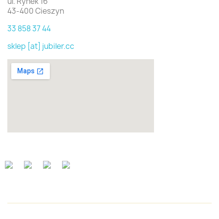
ul. Rynek 16
43-400 Cieszyn
33 858 37 44
sklep [at] jubiler.cc