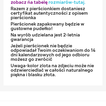
zobacz na tabelę
rozmiarów-tutaj
.
Razem z pierścionkiem dostaniesz
certyfikat autentyczności z opisem
pierścionka
Pierścionek zapakowany będzie w
gustowne pudełko!
Na wyrób udzielana jest 2-letnia
gwarancja
Jeżeli pierścionek nie będzie
odpowiadał Twoim oczekiwaniom do 14
dni kalendarzowych od jego odbioru
możesz go zwrócić
Uwaga-kolor zlota na zdjeciu może nie
odzwierciedlać w całości naturalnego
piękna i blasku złota.