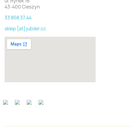
ul. Rynek 16
43-400 Cieszyn
33 858 37 44
sklep [at] jubiler.cc