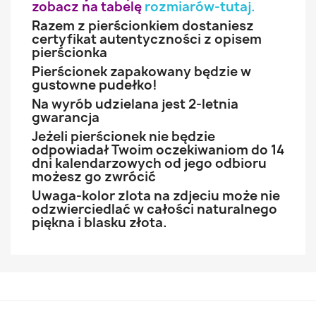
zobacz na tabelę
rozmiarów-tutaj
.
Razem z pierścionkiem dostaniesz
certyfikat autentyczności z opisem
pierścionka
Pierścionek zapakowany będzie w
gustowne pudełko!
Na wyrób udzielana jest 2-letnia
gwarancja
Jeżeli pierścionek nie będzie
odpowiadał Twoim oczekiwaniom do 14
dni kalendarzowych od jego odbioru
możesz go zwrócić
Uwaga-kolor zlota na zdjeciu może nie
odzwierciedlać w całości naturalnego
piękna i blasku złota.