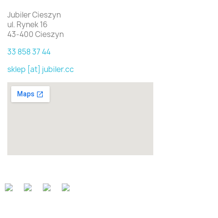
Jubiler Cieszyn
ul. Rynek 16
43-400 Cieszyn
33 858 37 44
sklep [at] jubiler.cc