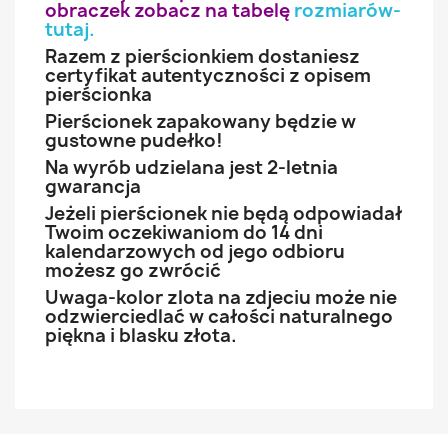
obraczek zobacz na tabelę
rozmiarów-
tutaj
.
Razem z pierścionkiem dostaniesz
certyfikat autentyczności z opisem
pierścionka
Pierścionek zapakowany będzie w
gustowne pudełko!
Na wyrób udzielana jest 2-letnia
gwarancja
Jeżeli pierścionek nie będą odpowiadał
Twoim oczekiwaniom do 14 dni
kalendarzowych od jego odbioru
możesz go zwrócić
Uwaga-kolor zlota na zdjeciu może nie
odzwierciedlać w całości naturalnego
piękna i blasku złota.