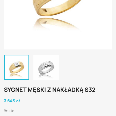
SYGNET MĘSKI Z NAKŁADKĄ S32
3 643 zł
Brutto