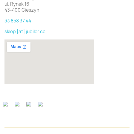
ul. Rynek 16
43-400 Cieszyn
33 858 37 44
sklep [at] jubiler.cc