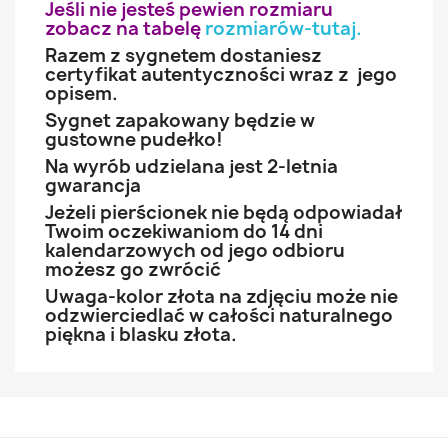
Jeśli nie jesteś pewien rozmiaru
zobacz na tabelę
rozmiarów-tutaj
.
Razem z sygnetem dostaniesz
certyfikat autentyczności wraz z jego
opisem.
Sygnet zapakowany będzie w
gustowne pudełko!
Na wyrób udzielana jest 2-letnia
gwarancja
Jeżeli pierścionek nie będą odpowiadał
Twoim oczekiwaniom do 14 dni
kalendarzowych od jego odbioru
możesz go zwrócić
Uwaga-kolor złota na zdjęciu może nie
odzwierciedlać w całości naturalnego
piękna i blasku złota.