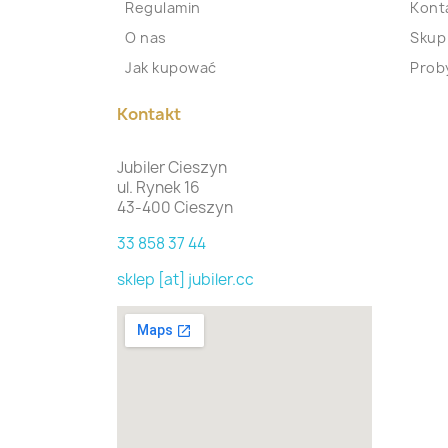
Regulamin
Kont
O nas
Skup
Jak kupować
Proby
Kontakt
Jubiler Cieszyn
ul. Rynek 16
43-400 Cieszyn
33 858 37 44
sklep [at] jubiler.cc