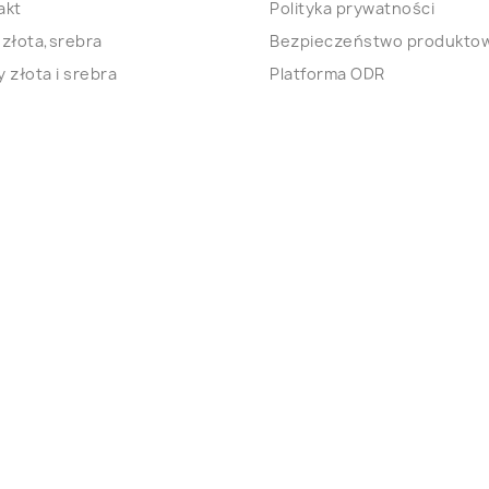
akt
Polityka prywatności
 złota,srebra
Bezpieczeństwo produkto
 złota i srebra
Platforma ODR