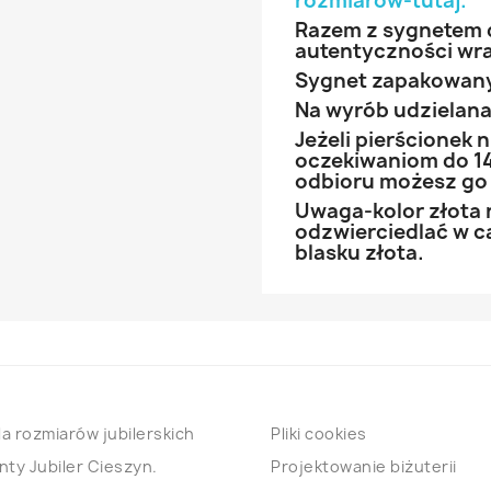
rozmiarów-tutaj
.
Razem z sygnetem d
autentyczności wra
Sygnet zapakowany
Na wyrób udzielana 
Jeżeli pierścionek
oczekiwaniom do 14
odbioru możesz go
Uwaga-kolor złota 
odzwierciedlać w ca
blasku złota.
a rozmiarów jubilerskich
Pliki cookies
nty Jubiler Cieszyn.
Projektowanie biżuterii