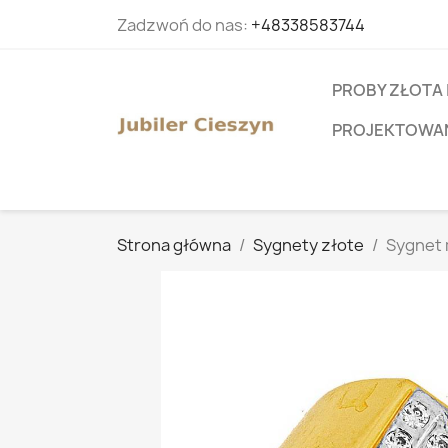
Zadzwoń do nas:
+48338583744
PROBY ZŁOTA 
PROJEKTOWANI
Strona główna
Sygnety złote
Sygnet 